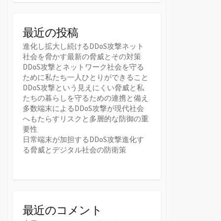
最近の投稿
進化し拡大し続けるDDoS攻撃ネット
社会を脅かす最新の脅威とその対策
DDoS攻撃とネットワーク社会を守る
ために私たち一人ひとりができること
DDoS攻撃という見えにくい脅威と私
たちの暮らしを守るための連携と備え
多数端末によるDDoS攻撃が現代社会
へもたらすリスクと多層的な防御の重
要性
日常端末が加担するDDoS攻撃進化す
る脅威とデジタル社会の防衛策
最近のコメント