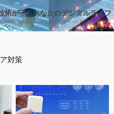
技術が守るあなたのデジタルライフ
術を駆使した安全対策。安心してインターネットを楽しもう！
ア対策