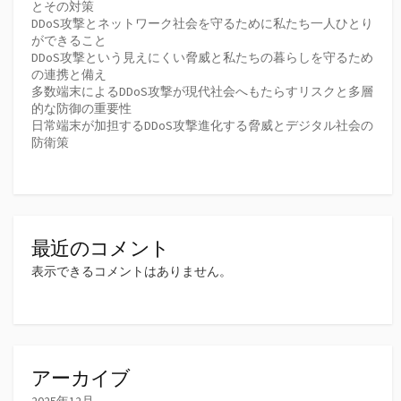
とその対策
DDoS攻撃とネットワーク社会を守るために私たち一人ひとり
ができること
DDoS攻撃という見えにくい脅威と私たちの暮らしを守るため
の連携と備え
多数端末によるDDoS攻撃が現代社会へもたらすリスクと多層
的な防御の重要性
日常端末が加担するDDoS攻撃進化する脅威とデジタル社会の
防衛策
最近のコメント
表示できるコメントはありません。
アーカイブ
2025年12月