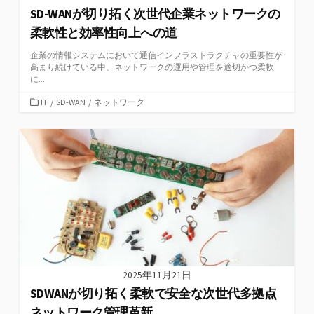
SD-WANが切り拓く次世代企業ネットワークの
柔軟性と効率性向上への道
企業の情報システムにおいて通信インフラストラクチャの重要性が
高まり続けている中、ネットワークの運用や管理を適切かつ柔軟
に...
カ
IT
/
SD-WAN
/
ネットワーク
テ
ゴ
リ
ー
2025年11月21日
SDWANが切り拓く柔軟で安全な次世代多拠点
ネットワーク管理革新