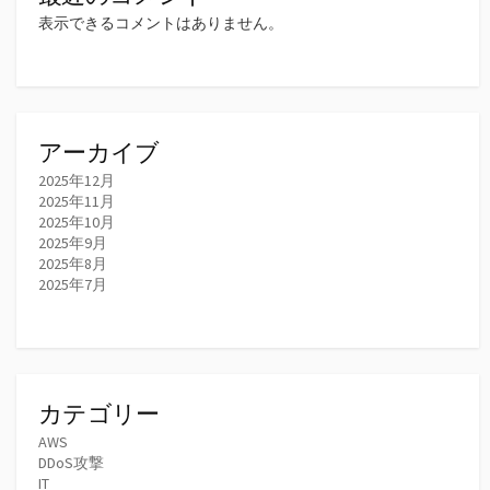
表示できるコメントはありません。
アーカイブ
2025年12月
2025年11月
2025年10月
2025年9月
2025年8月
2025年7月
カテゴリー
AWS
DDoS攻撃
IT