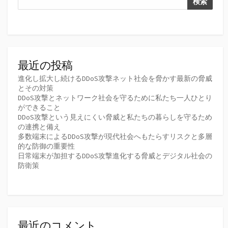
検索
最近の投稿
進化し拡大し続けるDDoS攻撃ネット社会を脅かす最新の脅威
とその対策
DDoS攻撃とネットワーク社会を守るために私たち一人ひとり
ができること
DDoS攻撃という見えにくい脅威と私たちの暮らしを守るため
の連携と備え
多数端末によるDDoS攻撃が現代社会へもたらすリスクと多層
的な防御の重要性
日常端末が加担するDDoS攻撃進化する脅威とデジタル社会の
防衛策
最近のコメント