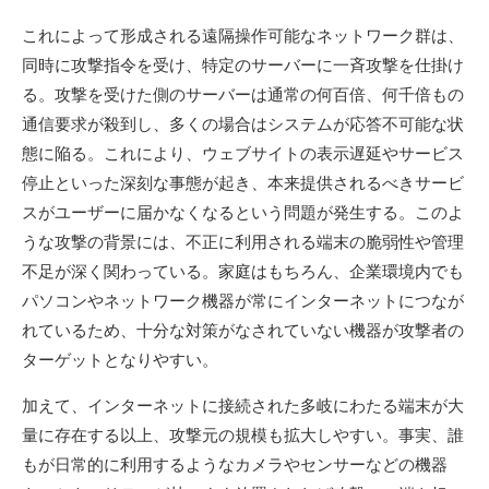
これによって形成される遠隔操作可能なネットワーク群は、
同時に攻撃指令を受け、特定のサーバーに一斉攻撃を仕掛け
る。攻撃を受けた側のサーバーは通常の何百倍、何千倍もの
通信要求が殺到し、多くの場合はシステムが応答不可能な状
態に陥る。これにより、ウェブサイトの表示遅延やサービス
停止といった深刻な事態が起き、本来提供されるべきサービ
スがユーザーに届かなくなるという問題が発生する。このよ
うな攻撃の背景には、不正に利用される端末の脆弱性や管理
不足が深く関わっている。家庭はもちろん、企業環境内でも
パソコンやネットワーク機器が常にインターネットにつなが
れているため、十分な対策がなされていない機器が攻撃者の
ターゲットとなりやすい。
加えて、インターネットに接続された多岐にわたる端末が大
量に存在する以上、攻撃元の規模も拡大しやすい。事実、誰
もが日常的に利用するようなカメラやセンサーなどの機器