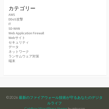
カテゴリー
AWS
DDoS攻撃
IT
SD-WAN
Web Application Firewall
Webサイト
セキュリティ
データ
ネットワーク
ランサムウェア対策
端末
©2026
最新のファイアウォール技術が守るあなたのデジタ
ルライフ
Coldbox WordPress theme
by mirucon