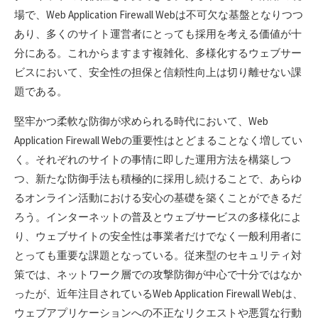
場で、Web Application Firewall Webは不可欠な基盤となりつつ
あり、多くのサイト運営者にとっても採用を考える価値が十
分にある。これからますます複雑化、多様化するウェブサー
ビスにおいて、安全性の担保と信頼性向上は切り離せない課
題である。
堅牢かつ柔軟な防御が求められる時代において、Web
Application Firewall Webの重要性はとどまることなく増してい
く。それぞれのサイトの事情に即した運用方法を構築しつ
つ、新たな防御手法も積極的に採用し続けることで、あらゆ
るオンライン活動における安心の基礎を築くことができるだ
ろう。インターネットの普及とウェブサービスの多様化によ
り、ウェブサイトの安全性は事業者だけでなく一般利用者に
とっても重要な課題となっている。従来型のセキュリティ対
策では、ネットワーク層での攻撃防御が中心で十分ではなか
ったが、近年注目されているWeb Application Firewall Webは、
ウェブアプリケーションへの不正なリクエストや悪質な行動