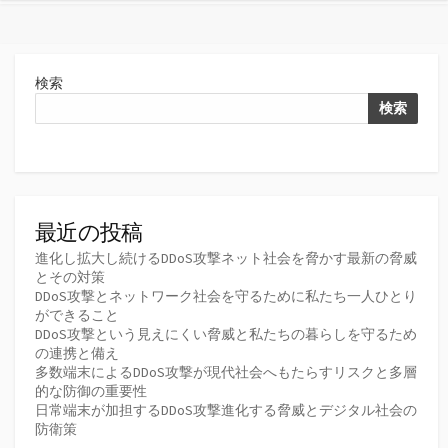
検索
検索
最近の投稿
進化し拡大し続けるDDoS攻撃ネット社会を脅かす最新の脅威
とその対策
DDoS攻撃とネットワーク社会を守るために私たち一人ひとり
ができること
DDoS攻撃という見えにくい脅威と私たちの暮らしを守るため
の連携と備え
多数端末によるDDoS攻撃が現代社会へもたらすリスクと多層
的な防御の重要性
日常端末が加担するDDoS攻撃進化する脅威とデジタル社会の
防衛策