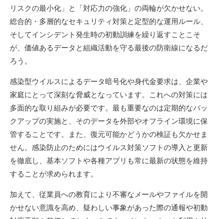
リスクの最小化」と「対応力の強化」の両輪が欠かせない。
総合的・多層的なセキュリティ対策と定型的な運用ルール、
そしてインシデント発生時の初動訓練を繰り返すことこそ
が、価値あるデータと組織活動を守る最後の防衛線になるだ
ろう。
感染型ウイルスによるデータ暗号化や身代金要求は、企業や
家庭にとって深刻な脅威となっています。これへの対策には
多面的な取り組みが必要です。最も重要なのは定期的なバッ
クアップの実施と、そのデータを外部やオフライン環境に保
管することです。また、復元可能かどうかの検証も欠かせま
せん。感染防止のためにはウイルス対策ソフトの導入と更新
を徹底し、基本ソフトや各種アプリも常に最新の状態を維持
することが求められます。
加えて、従業員への教育により不審なメールやファイルを開
かせない意識を高め、疑わしい事象があった際の通報や初動