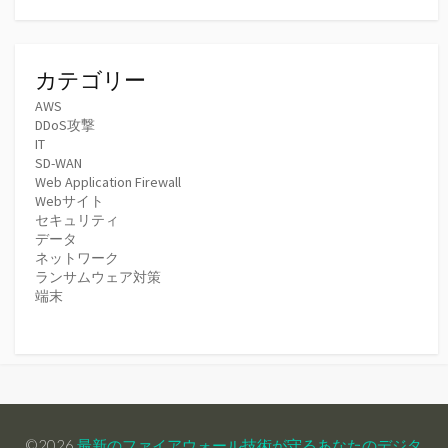
カテゴリー
AWS
DDoS攻撃
IT
SD-WAN
Web Application Firewall
Webサイト
セキュリティ
データ
ネットワーク
ランサムウェア対策
端末
©2026
最新のファイアウォール技術が守るあなたのデジタ