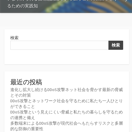
るための実践知
検索
検索
最近の投稿
進化し拡大し続けるDDoS攻撃ネット社会を脅かす最新の脅威
とその対策
DDoS攻撃とネットワーク社会を守るために私たち一人ひとり
ができること
DDoS攻撃という見えにくい脅威と私たちの暮らしを守るため
の連携と備え
多数端末によるDDoS攻撃が現代社会へもたらすリスクと多層
的な防御の重要性