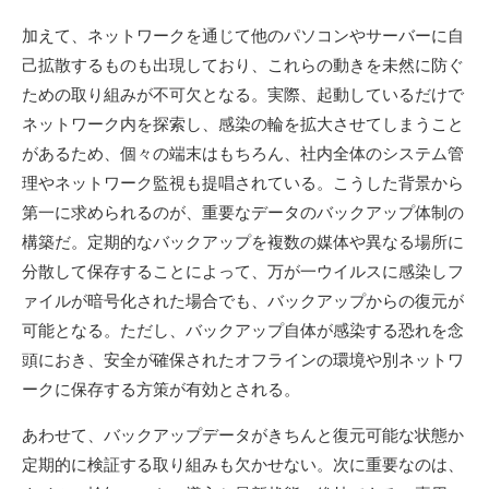
加えて、ネットワークを通じて他のパソコンやサーバーに自
己拡散するものも出現しており、これらの動きを未然に防ぐ
ための取り組みが不可欠となる。実際、起動しているだけで
ネットワーク内を探索し、感染の輪を拡大させてしまうこと
があるため、個々の端末はもちろん、社内全体のシステム管
理やネットワーク監視も提唱されている。こうした背景から
第一に求められるのが、重要なデータのバックアップ体制の
構築だ。定期的なバックアップを複数の媒体や異なる場所に
分散して保存することによって、万が一ウイルスに感染しフ
ァイルが暗号化された場合でも、バックアップからの復元が
可能となる。ただし、バックアップ自体が感染する恐れを念
頭におき、安全が確保されたオフラインの環境や別ネットワ
ークに保存する方策が有効とされる。
あわせて、バックアップデータがきちんと復元可能な状態か
定期的に検証する取り組みも欠かせない。次に重要なのは、